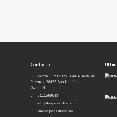
Contacto
Ultim
Monte Kilimanjaro 1644, Nueva las
Puentes, 66436 San Nicolás de los
Garza, N.L.
8121558613
info@hogaresvillagar.com
Hecho por Kainos MX