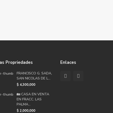
as Propriedades
Enlaces
FRANCISCO G. SADA,
SAN NICOLAS DE L...
$ 4,300,000
🏡 CASA EN VENTA
EN FRACC. LAS
PALMA...
$ 2,000,000