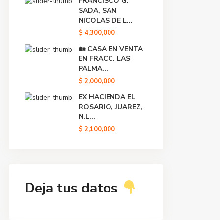
FRANCISCO G.
SADA, SAN
NICOLAS DE L...
$ 4,300,000
🏡 CASA EN VENTA
EN FRACC. LAS
PALMA...
$ 2,000,000
EX HACIENDA EL
ROSARIO, JUAREZ,
N.L...
$ 2,100,000
Deja tus datos