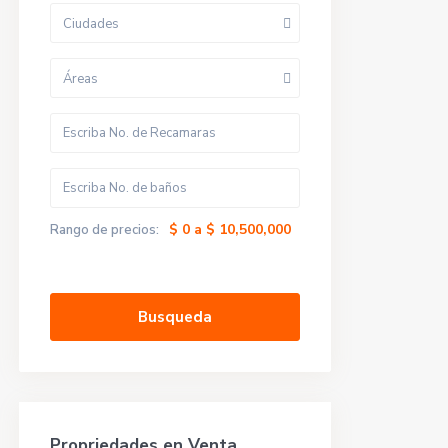
Ciudades
Áreas
$ 0 a $ 10,500,000
Rango de precios:
Busqueda
Propriedades en Venta