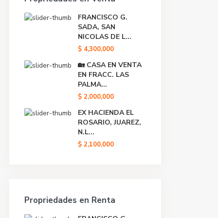
FRANCISCO G.
SADA, SAN
NICOLAS DE L...
$ 4,300,000
🏡 CASA EN VENTA
EN FRACC. LAS
PALMA...
$ 2,000,000
EX HACIENDA EL
ROSARIO, JUAREZ,
N.L...
$ 2,100,000
Propriedades en Renta