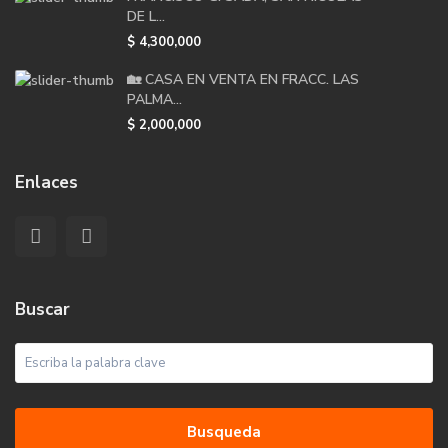
DE L...
$ 4,300,000
🏡 CASA EN VENTA EN FRACC. LAS
PALMA...
$ 2,000,000
Enlaces
Buscar
Busqueda