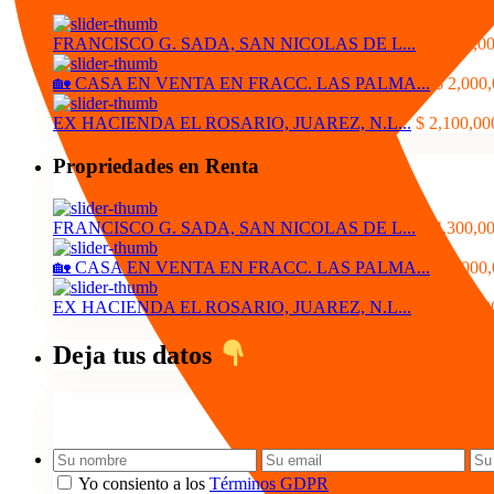
FRANCISCO G. SADA, SAN NICOLAS DE L...
$ 4,300,0
🏡 CASA EN VENTA EN FRACC. LAS PALMA...
$ 2,000
EX HACIENDA EL ROSARIO, JUAREZ, N.L...
$ 2,100,00
Propriedades en Renta
FRANCISCO G. SADA, SAN NICOLAS DE L...
$ 4,300,0
🏡 CASA EN VENTA EN FRACC. LAS PALMA...
$ 2,000
EX HACIENDA EL ROSARIO, JUAREZ, N.L...
$ 2,100,00
Deja tus datos
Yo consiento a los
Términos GDPR