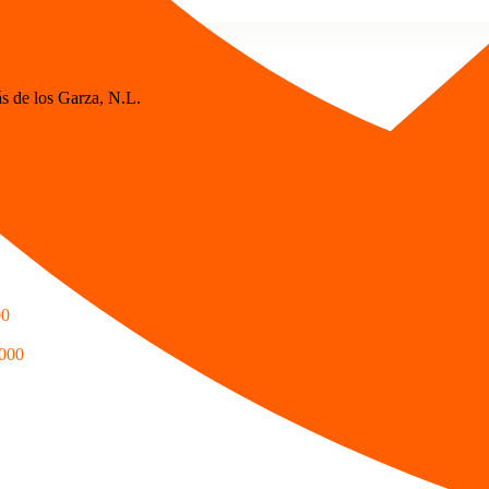
s de los Garza, N.L.
00
,000