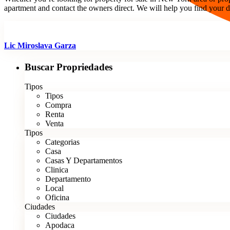
apartment and contact the owners direct. We will help you find your 
Lic Miroslava Garza
Buscar Propriedades
Tipos
Tipos
Compra
Renta
Venta
Tipos
Categorias
Casa
Casas Y Departamentos
Clinica
Departamento
Local
Oficina
Ciudades
Ciudades
Apodaca