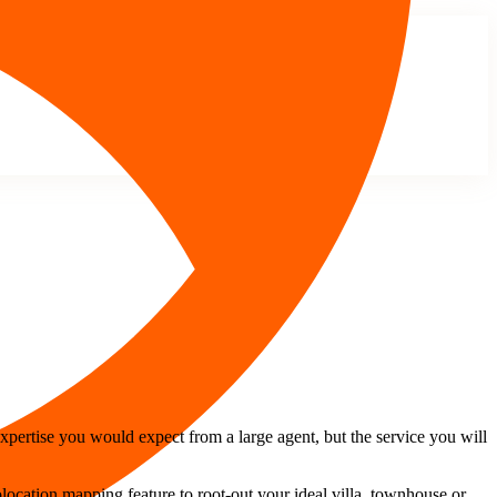
pertise you would expect from a large agent, but the service you will
ocation mapping feature to root-out your ideal villa, townhouse or