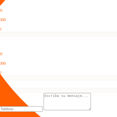
00
,000
0
00
,000
0