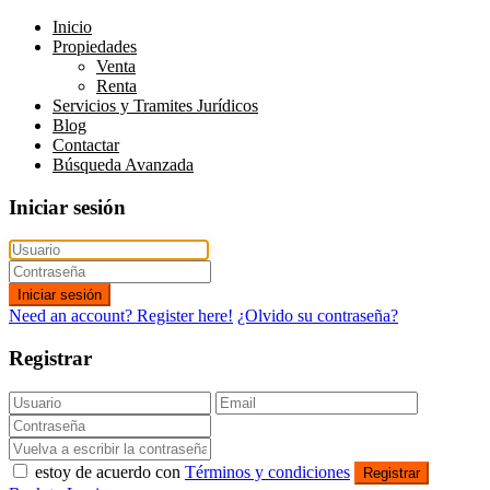
Inicio
Propiedades
Venta
Renta
Servicios y Tramites Jurídicos
Blog
Contactar
Búsqueda Avanzada
Iniciar sesión
Iniciar sesión
Need an account? Register here!
¿Olvido su contraseña?
Registrar
estoy de acuerdo con
Términos y condiciones
Registrar