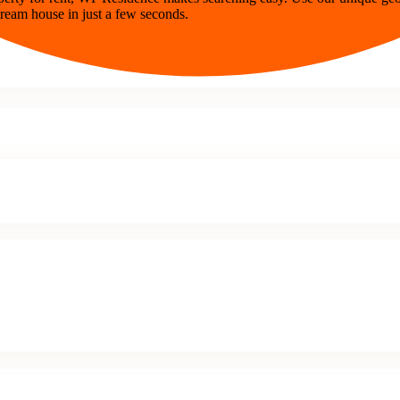
dream house in just a few seconds.