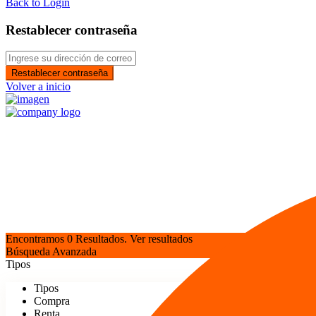
Back to Login
Restablecer contraseña
Restablecer contraseña
Volver a inicio
Encontramos
0
Resultados.
Ver resultados
Búsqueda Avanzada
Tipos
Tipos
Compra
Renta